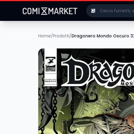
Home
/
Prodotti
/
Dragonero Mondo Oscuro 3